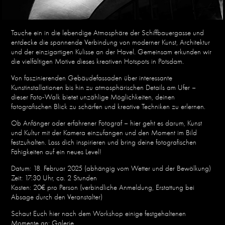
Tauche ein in die lebendige Atmosphäre der Schiffbauergasse und
entdecke die spannende Verbindung von moderner Kunst, Architektur
und der einzigartigen Kulisse an der Havel. Gemeinsam erkunden wir
die vielfältigen Motive dieses kreativen Hotspots in Potsdam.
Von faszinierenden Gebäudefassaden über interessante
Kunstinstallationen bis hin zu atmosphärischen Details am Ufer –
dieser Foto-Walk bietet unzählige Möglichkeiten, deinen
fotografischen Blick zu schärfen und kreative Techniken zu erlernen.
Ob Anfänger oder erfahrener Fotograf – hier geht es darum, Kunst
und Kultur mit der Kamera einzufangen und den Moment im Bild
festzuhalten. Lass dich inspirieren und bring deine fotografischen
Fähigkeiten auf ein neues Level!
Datum: 18. Februar 2025 (abhängig vom Wetter und der Bewölkung)
Zeit: 17:30 Uhr, ca. 2 Stunden
Kosten: 20€ pro Person (verbindliche Anmeldung, Erstattung bei
Absage durch den Veranstalter)
Schaut Euch hier nach dem Workshop einige festgehaltenen
Momente an
:
Galerie